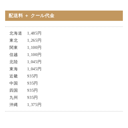
配送料 ＋ クール代金
北海道
1,485円
東北
1,265円
関東
1,100円
信越
1,100円
北陸
1,045円
東海
1,045円
近畿
935円
中国
935円
四国
935円
九州
935円
沖縄
1,375円