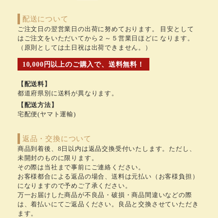
配送について
ご注文日の翌営業日の出荷に努めております。 目安として
はご注文をいただいてから２～５営業日ほどに なります。
（原則としては土日祝は出荷できません。）
10,000円以上のご購入で、送料無料！
【配送料】
都道府県別に送料が異なります。
【配送方法】
宅配便(ヤマト運輸)
返品・交換について
商品到着後、8日以内は返品交換受付いたします。ただし、
未開封のものに限ります。
その際は当社まで事前にご連絡ください。
お客様都合による返品の場合、送料は元払い（お客様負担）
になりますので予めご了承ください。
万一お届けした商品が不良品・破損・商品間違いなどの際
は、着払いにてご返品ください。良品と交換させていただき
ます。