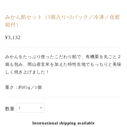
みかん餡セット（5個入り×2パック／冷凍／化粧
箱付）
¥3,132
みかんをたっぷり使ったこだわり餡で、有機栗を丸ごと２
個も包み、岡山産玄米を加えた特性生地でもっちりと美味
しく焼き上げました！
重さ：約85g／1個
数量
International shipping available