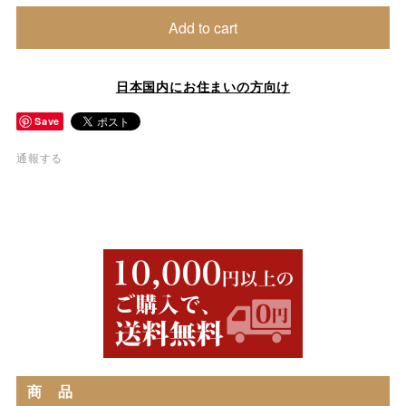
Add to cart
日本国内にお住まいの方向け
Save
通報する
商 品