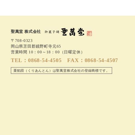
聖萬堂 株式会社
〒708-0323
岡山県苫田郡鏡野町寺元65
営業時間 10：00～18：00（日曜定休）
TEL：0868-54-4505 FAX：0868-54-4507
栗餡団（くりあんとん）は聖萬堂株式会社の登録商標です。