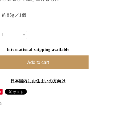
約85g／1個
International shipping available
Add to cart
日本国内にお住まいの方向け
e
る