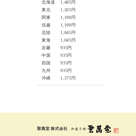
北海道
1,485円
東北
1,265円
関東
1,100円
信越
1,100円
北陸
1,045円
東海
1,045円
近畿
935円
中国
935円
四国
935円
九州
935円
沖縄
1,375円
聖萬堂 株式会社