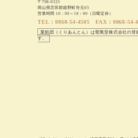
〒708-0323
岡山県苫田郡鏡野町寺元65
営業時間 10：00～18：00（日曜定休）
TEL：0868-54-4505 FAX：0868-54-4
栗餡団（くりあんとん）は聖萬堂株式会社の登
す。