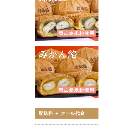
配送料 ＋ クール代金