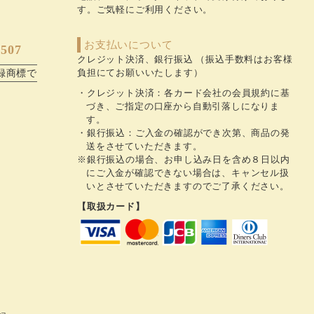
す。ご気軽にご利用ください。
お支払いについて
507
クレジット決済、銀行振込 （振込手数料はお客様
負担にてお願いいたします）
録商標で
クレジット決済：各カード会社の会員規約に基
づき、ご指定の口座から自動引落しになりま
す。
銀行振込：ご入金の確認ができ次第、商品の発
送をさせていただきます。
※銀行振込の場合、お申し込み日を含め８日以内
にご入金が確認できない場合は、キャンセル扱
いとさせていただきますのでご了承ください。
【取扱カード】