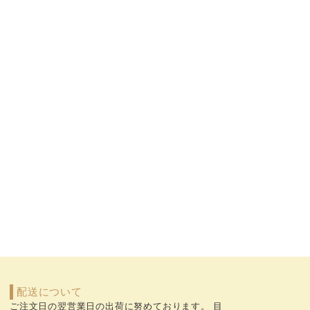
配送について
ご注文日の翌営業日の出荷に努めております。 目