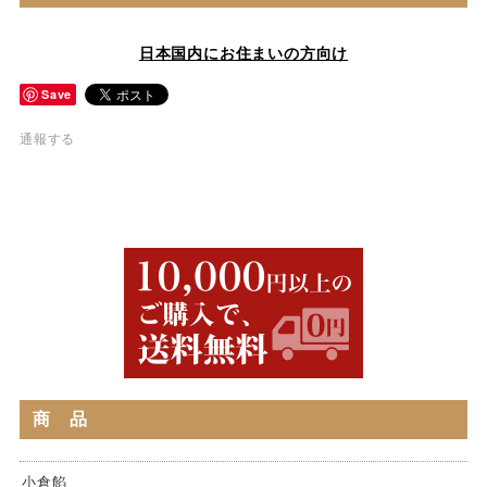
日本国内にお住まいの方向け
Save
通報する
商 品
小倉餡