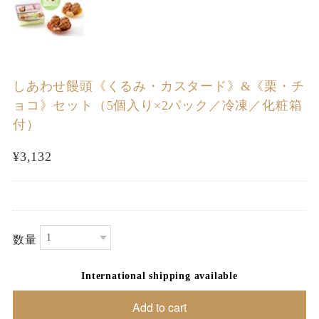
しあわせ饅頭《くるみ・カスタード》&《栗・チ
ョコ》セット（5個入り×2パック／冷凍／化粧箱
付）
¥3,132
数量
International shipping available
Add to cart