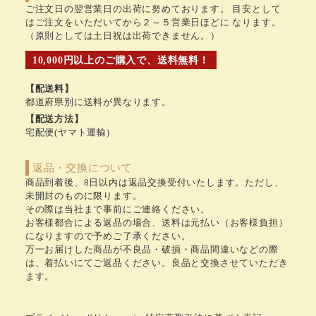
ご注文日の翌営業日の出荷に努めております。 目安として
はご注文をいただいてから２～５営業日ほどに なります。
（原則としては土日祝は出荷できません。）
10,000円以上のご購入で、送料無料！
【配送料】
都道府県別に送料が異なります。
【配送方法】
宅配便(ヤマト運輸)
返品・交換について
商品到着後、8日以内は返品交換受付いたします。ただし、
未開封のものに限ります。
その際は当社まで事前にご連絡ください。
お客様都合による返品の場合、送料は元払い（お客様負担）
になりますので予めご了承ください。
万一お届けした商品が不良品・破損・商品間違いなどの際
は、着払いにてご返品ください。良品と交換させていただき
ます。