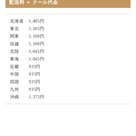
配送料 ＋ クール代金
北海道
1,485円
東北
1,265円
関東
1,100円
信越
1,100円
北陸
1,045円
東海
1,045円
近畿
935円
中国
935円
四国
935円
九州
935円
沖縄
1,375円