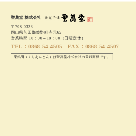
聖萬堂 株式会社
〒708-0323
岡山県苫田郡鏡野町寺元65
営業時間 10：00～18：00（日曜定休）
TEL：0868-54-4505 FAX：0868-54-4507
栗餡団（くりあんとん）は聖萬堂株式会社の登録商標です。